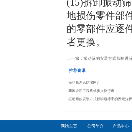
(15)拆卸振
地损伤零件部件
的零部件应逐
者更换。
上一篇：
振动筛的安装方式影响透
推荐资讯
振动筛怎么防堵网?
我国农用工程机械步入快行道
振动筛的安装方式影响透筛率的因素分析
网站主页
公司简介
产品中心