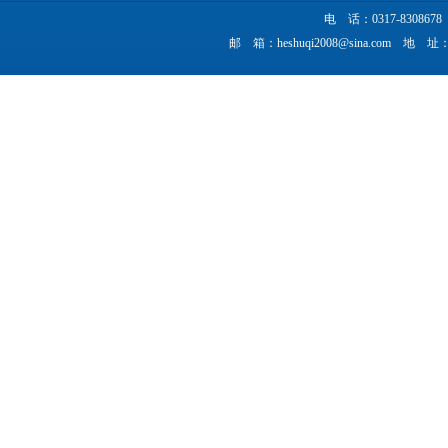
电 话：0317-830867
邮 箱：heshuqi2008@sina.co