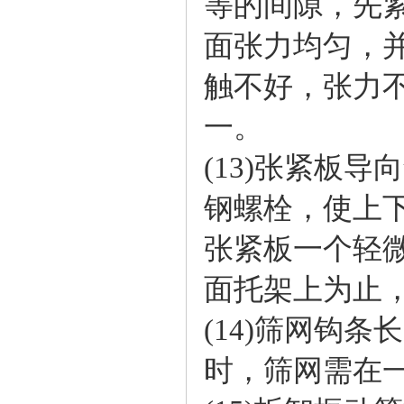
等的间隙，先
面张力均匀，
触不好，张力
一。
(13)张紧板
钢螺栓，使上
张紧板一个轻
面托架上为止
(14)筛网钩
时，筛网需在一