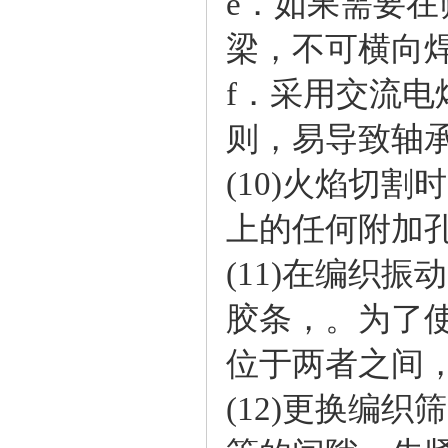
e．如果需要
梁，不可横向
f．采用交流
则，易导致轴
(10)火焰切
上的任何附加
(11)在编织
胶条，。为了
位于两者之间
(12)更换编