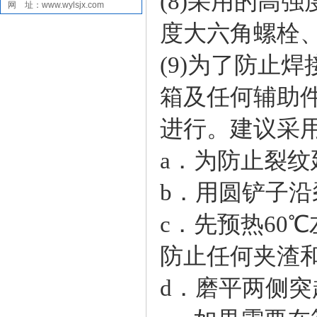
(8)采用的高
网 址：www.wylsjx.com
度大六角螺栓
(9)为了防止
箱及任何辅助
进行。建议采
a．为防止裂纹
b．用圆铲子
c．先预热60
防止任何夹渣
d．磨平两侧