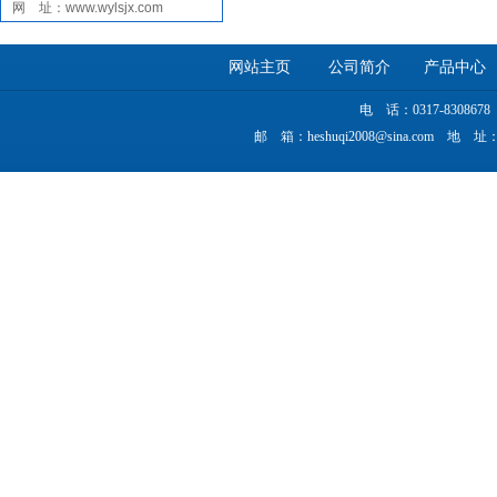
网 址：www.wylsjx.com
网站主页
公司简介
产品中心
电 话：0317-830867
邮 箱：heshuqi2008@sina.co