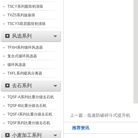
TSCY系列圆筒初清筛
TXZS系列旋振筛
TSCYS双层圆筒初清筛
风选系列
TFXH系列循环风选器
复合式循环风选器
循环风选器
TXFL系列吸风分离器
去石系列
TQSF-A系列比重分级去石机
TQSF-B比重分级去石机
TQSF-I系列比重分级去石机
上一篇：
低速防破碎斗式提升机
TQSF系列比重分级去石机
推荐资讯
小麦加工系列